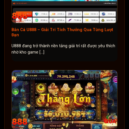
Bắn Cá U888 – Giải Trí Tích Thưởng Qua Từng Lượt
Đạn
U888 đang trở thành nền tảng giải trí rất được yêu thích
nhờ kho game [...]