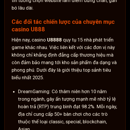
tin tưởng chọn website làm điểm dừng chân, gắn
bó lâu dài.
Các đối tác chiến lược của chuyên mục
casino U888
Hiện nay, casino
U888
8
quy tụ 15 nhà phát triển
game khác nhau. Việc liên kết với các đơn vị này
không chỉ khẳng định đẳng cấp thương hiệu mà
còn đảm bảo mang tới kho sản phẩm đa dạng và
phong phú. Dưới đây là giới thiệu top sảnh tiêu
biểu nhất 2025.
DreamGaming: Có thâm niên hơn 10 năm
trong ngành, gây ấn tượng mạnh mẽ nhờ tỷ lệ
hoàn trả (RTP) trung bình đạt 98.2%. Mỗi ngày,
địa chỉ cung cấp 50+ bàn chơi cho các trò
thuộc thể loại classic, special, blockchain,
Asian,…