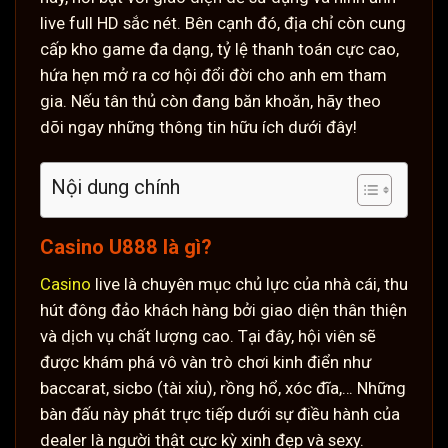
live full HD sắc nét. Bên cạnh đó, địa chỉ còn cung
cấp kho game đa dạng, tỷ lệ thanh toán cực cao,
hứa hẹn mở ra cơ hội đổi đời cho anh em tham
gia. Nếu tân thủ còn đang băn khoăn, hãy theo
dõi ngay những thông tin hữu ích dưới đây!
Nội dung chính
Casino U888 là gì?
Casino
live là chuyên mục chủ lực của nhà cái, thu
hút đông đảo khách hàng bởi giao diện thân thiện
và dịch vụ chất lượng cao. Tại đây, hội viên sẽ
được khám phá vô vàn trò chơi kinh điển như
baccarat, sicbo (tài xỉu), rồng hổ, xóc đĩa,… Những
bàn đấu này phát trực tiếp dưới sự điều hành của
dealer là người thật cực kỳ xinh đẹp và sexy.