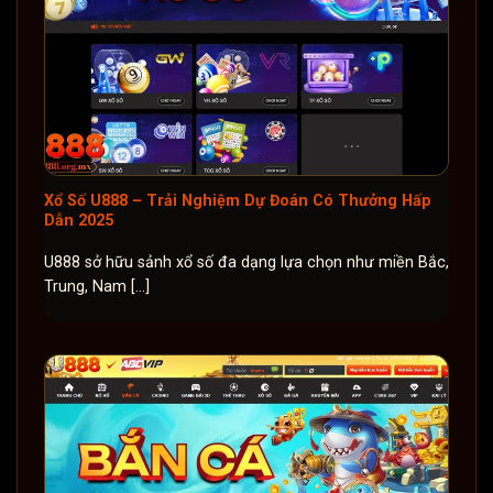
Xổ Số U888 – Trải Nghiệm Dự Đoán Có Thưởng Hấp
Dẫn 2025
U888 sở hữu sảnh xổ số đa dạng lựa chọn như miền Bắc,
Trung, Nam [...]