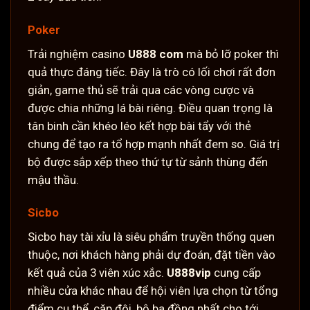
Poker
Trải nghiệm casino
U888 com
mà bỏ lỡ poker thì
quả thực đáng tiếc. Đây là trò có lối chơi rất đơn
giản, game thủ sẽ trải qua các vòng cược và
được chia những lá bài riêng. Điều quan trọng là
tân binh cần khéo léo kết hợp bài tẩy với thẻ
chung để tạo ra tổ hợp mạnh nhất đem so. Giá trị
bộ được sắp xếp theo thứ tự từ sảnh thùng đến
mậu thầu.
Sicbo
Sicbo hay tài xỉu là siêu phẩm truyền thống quen
thuộc, nơi khách hàng phải dự đoán, đặt tiền vào
kết quả của 3 viên xúc xắc.
U888vip
cung cấp
nhiều cửa khác nhau để hội viên lựa chọn từ tổng
điểm cụ thể, cặp đôi, bộ ba đồng nhất cho tới