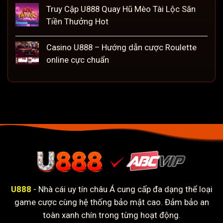
Truy Cập U888 Quay Hũ Mèo Tài Lộc Săn
Tiền Thưởng Hot
Casino U888 – Hướng dẫn cược Roulette
online cực chuẩn
U888
- Nhà cái uy tín châu Á cung cấp đa dạng thể loại
game cược cùng hệ thống bảo mật cao. Đảm bảo an
toàn xanh chín trong từng hoạt động.