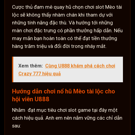
Cược thủ đam mê quay hũ chọn chơi slot Mèo tài
lộc sẽ không thấy nhàm chán khi tham dự với
những tính năng đặc thù. Và hướng tới những
màn chơi đặc trưng có phần thưởng hấp dẫn. Nếu
may mắn bạn hoàn toàn có thể đạt tiền thưởng
hàng trăm triệu và đổi đời trong nháy mắt.
Xem thêm:
Cùng U888 khám phá cách chơi
Crazy 777 hiệu quả
Hướng dẫn chơi nổ hũ Mèo tài lộc cho
hội viên U888
Nhằm đạt mục tiêu chơi slot game tại đây một
cách hiệu quả. Anh em nên nắm vững các chỉ dẫn
sau: