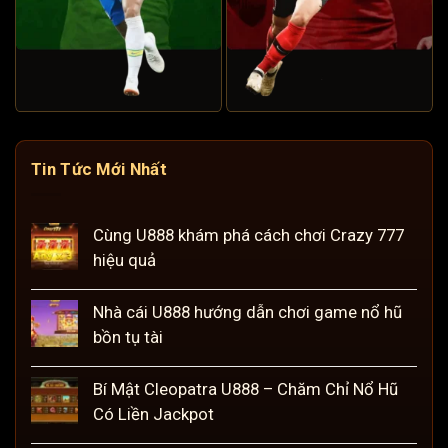
Tin Tức Mới Nhất
Cùng U888 khám phá cách chơi Crazy 777
hiệu quả
Nhà cái U888 hướng dẫn chơi game nổ hũ
bồn tụ tài
Bí Mật Cleopatra U888 – Chăm Chỉ Nổ Hũ
Có Liền Jackpot