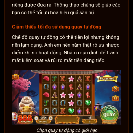
riêng được đưa ra. Thông thạo chúng sẽ giúp các
bạn có thể tối ưu hóa hiệu quả săn hũ..
Giảm thiểu tối đa sử dụng quay tự động
Chế độ quay tự động có thể tiện lợi nhưng không
nên lạm dụng. Anh em nên nắm thật rõ ưu nhược
điểm khi nó hoạt động. Nhằm mục đích để tránh
mất kiểm soát và rủi ro mất tiền đáng tiếc.
Chọn quay tự động có giới hạn