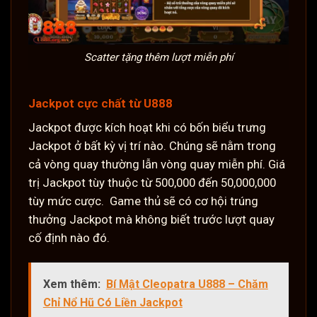
Scatter tặng thêm lượt miễn phí
Jackpot cực chất từ U888
Jackpot được kích hoạt khi có bốn biểu trưng
Jackpot ở bất kỳ vị trí nào. Chúng sẽ nằm trong
cả vòng quay thường lẫn vòng quay miễn phí. Giá
trị Jackpot tùy thuộc từ 500,000 đến 50,000,000
tùy mức cược. Game thủ sẽ có cơ hội trúng
thưởng Jackpot mà không biết trước lượt quay
cố định nào đó.
Xem thêm:
Bí Mật Cleopatra U888 – Chăm
Chỉ Nổ Hũ Có Liền Jackpot