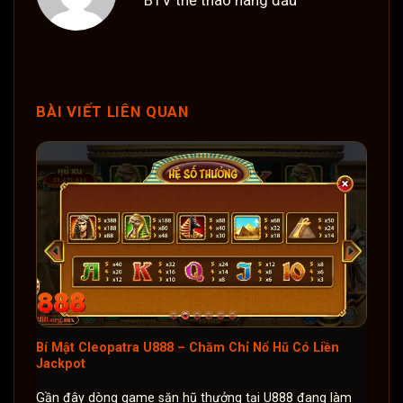
BTV thể thao hàng đầu
BÀI VIẾT LIÊN QUAN
Bí Mật Cleopatra U888 – Chăm Chỉ Nổ Hũ Có Liền
Jackpot
Gần đây dòng game săn hũ thưởng tại U888 đang làm