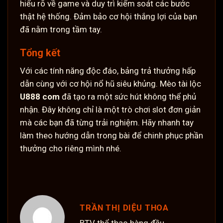
hiểu rõ về game và duy trì kiểm soát các bước
thật hệ thống. Đảm bảo cơ hội thắng lợi của bạn
đã nằm trong tầm tay.
Tổng kết
Với các tính năng độc đáo, bảng trả thưởng hấp
dẫn cùng với cơ hội nổ hũ siêu khủng. Mèo tài lộc
U888 com
đã tạo ra một sức hút không thể phủ
nhận. Đây không chỉ là một trò chơi slot đơn giản
mà các bạn đã từng trải nghiệm. Hãy nhanh tay
làm theo hướng dẫn trong bài để chinh phục phần
thưởng cho riêng mình nhé.
TRẦN THỊ DIỆU THOA