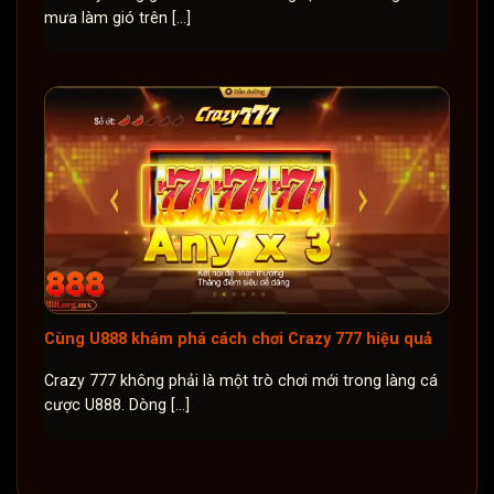
mưa làm gió trên [...]
Cùng U888 khám phá cách chơi Crazy 777 hiệu quả
Crazy 777 không phải là một trò chơi mới trong làng cá
cược U888. Dòng [...]