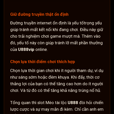
Giữ đường truyền thật ổn định
Đường truyền internet ổn định là yếu tốtrọng yếu
giúp tránh mất kết nối khi đang chơi. Điều này giữ
cho trải nghiệm chơi game mượt mà. Thêm vào
đó, yếu tố này còn giúp tránh lỡ mất phần thưởng
của
U888vip
online.
Chọn lựa thời điểm chơi thích hợp
Chọn lựa thời gian chơi khi ít người tham dự, ví dụ
như sáng sớm hoặc đêm khuya. Khi đấy, thời cơ
thắng lợi của bạn có thể tăng cao hơn do ít người
chơi. Và từ đó có thể tăng khả năng trúng nổ hũ.
Tổng quan thì slot Mèo tài lộc
U888
đòi hỏi chiến
lược cược và sự may mắn đi kèm. Chỉ cần anh em