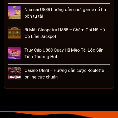
Nhà cái U888 hướng dẫn chơi game nổ hũ
bồn tụ tài
Bí Mật Cleopatra U888 – Chăm Chỉ Nổ Hũ
Có Liền Jackpot
Truy Cập U888 Quay Hũ Mèo Tài Lộc Săn
Tiền Thưởng Hot
Casino U888 – Hướng dẫn cược Roulette
online cực chuẩn