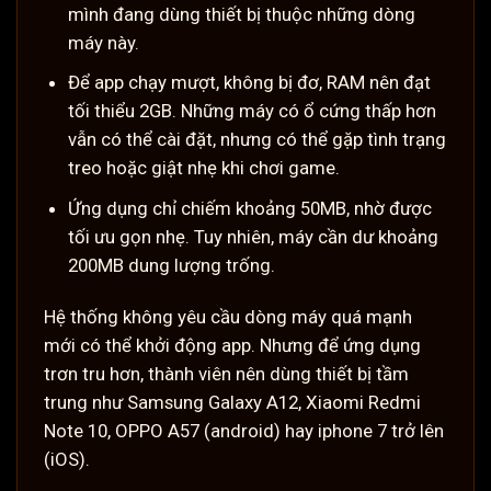
mình đang dùng thiết bị thuộc những dòng
máy này.
Để app chạy mượt, không bị đơ, RAM nên đạt
tối thiểu 2GB. Những máy có ổ cứng thấp hơn
vẫn có thể cài đặt, nhưng có thể gặp tình trạng
treo hoặc giật nhẹ khi chơi game.
Ứng dụng chỉ chiếm khoảng 50MB, nhờ được
tối ưu gọn nhẹ. Tuy nhiên, máy cần dư khoảng
200MB dung lượng trống.
Hệ thống không yêu cầu dòng máy quá mạnh
mới có thể khởi động app. Nhưng để ứng dụng
trơn tru hơn, thành viên nên dùng thiết bị tầm
trung như Samsung Galaxy A12, Xiaomi Redmi
Note 10, OPPO A57 (android) hay iphone 7 trở lên
(iOS).