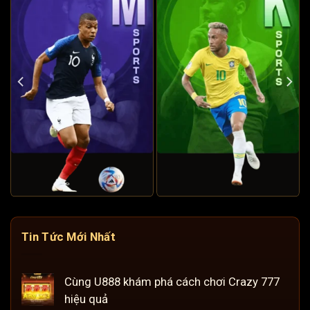
Tin Tức Mới Nhất
Cùng U888 khám phá cách chơi Crazy 777
hiệu quả