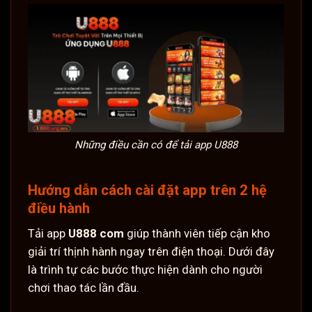
Những điều cần có để tải app U888
Hướng dẫn cách cài đặt app trên 2 hệ
điều hành
Tải app
U888 com
giúp thành viên tiếp cận kho
giải trí thịnh hành ngay trên điện thoại. Dưới đây
là trình tự các bước thực hiện dành cho người
chơi thao tác lần đầu.